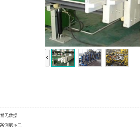
暂无数据
案例展示二