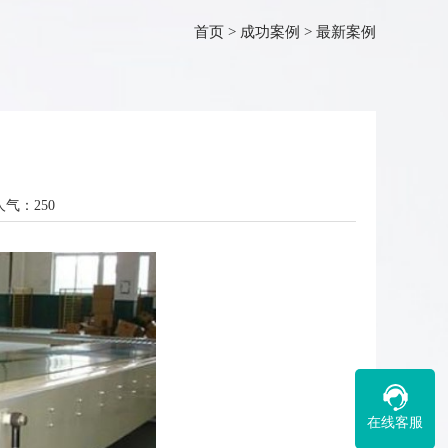
首页
>
成功案例
>
最新案例
人气：
250
在线客服