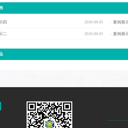
例
示四
2018-09-05
案例展
示二
2018-09-05
案例展
品
司